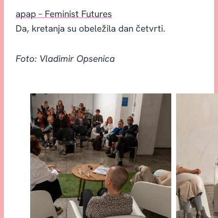
apap – Feminist Futures
Da, kretanja su obeležila dan četvrti.
Foto: Vladimir Opsenica