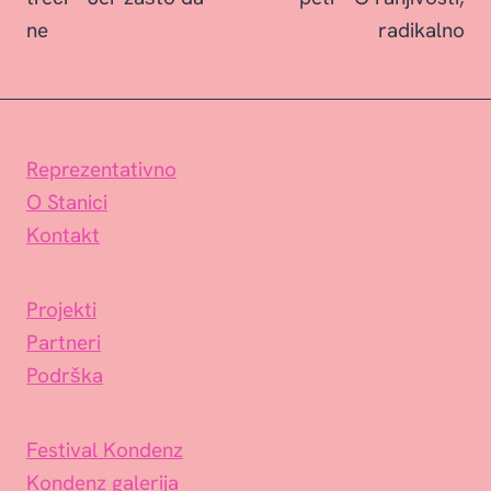
ne
radikalno
Reprezentativno
O Stanici
Kontakt
Projekti
Partneri
Podrška
Festival Kondenz
Kondenz galerija