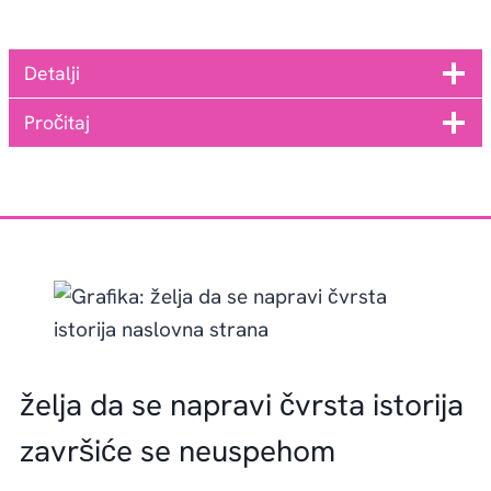
Detalji
Pročitaj
želja da se napravi čvrsta istorija
završiće se neuspehom