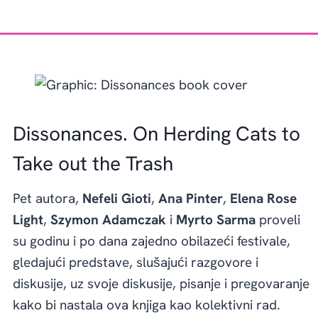
Dissonances. On Herding Cats to
Take out the Trash
Pet autora,
Nefeli Gioti
,
Ana Pinter
,
Elena Rose
Light
,
Szymon Adamczak
i
Myrto Sarma
proveli
su godinu i po dana zajedno obilazeći festivale,
gledajući predstave, slušajući razgovore i
diskusije, uz svoje diskusije, pisanje i pregovaranje
kako bi nastala ova knjiga kao kolektivni rad.