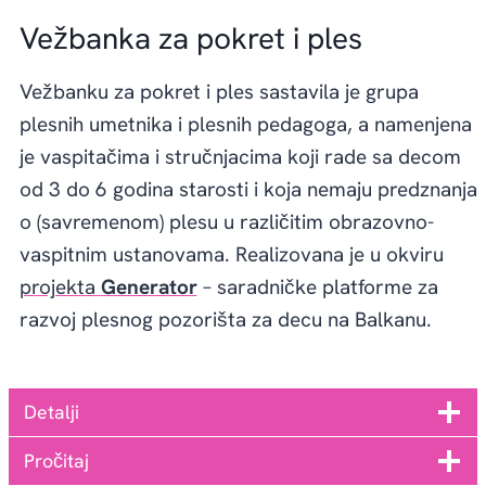
Vežbanka za pokret i ples
Vežbanku za pokret i ples sastavila je grupa
plesnih umetnika i plesnih pedagoga, a namenjena
je vaspitačima i stručnjacima koji rade sa decom
od 3 do 6 godina starosti i koja nemaju predznanja
o (savremenom) plesu u različitim obrazovno-
vaspitnim ustanovama. Realizovana je u okviru
projekta
Generator
– saradničke platforme za
razvoj plesnog pozorišta za decu na Balkanu.
Detalji
Pročitaj