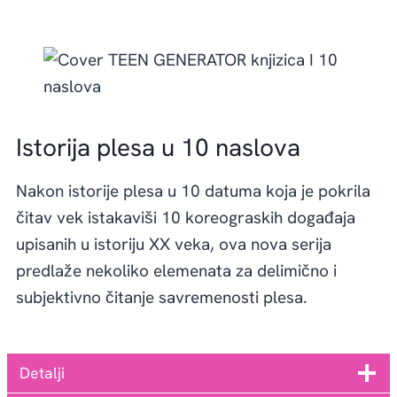
Istorija plesa u 10 naslova
Nakon istorije plesa u 10 datuma koja je pokrila
čitav vek istakaviši 10 koreograskih događaja
upisanih u istoriju XX veka, ova nova serija
predlaže nekoliko elemenata za delimično i
subjektivno čitanje savremenosti plesa.
Detalji