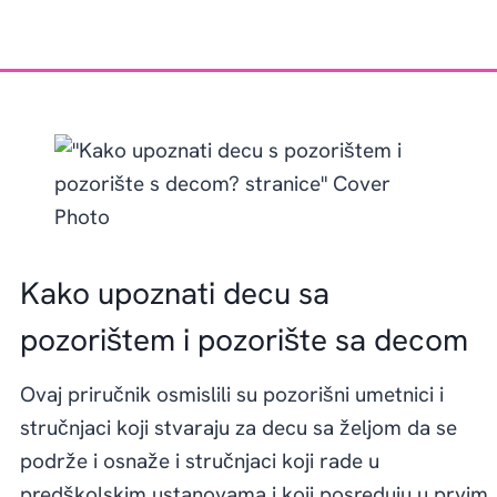
Kako upoznati decu sa
pozorištem i pozorište sa decom
Ovaj priručnik osmislili su pozorišni umetnici i
stručnjaci koji stvaraju za decu sa željom da se
podrže i osnaže i stručnjaci koji rade u
predškolskim ustanovama i koji posreduju u prvim