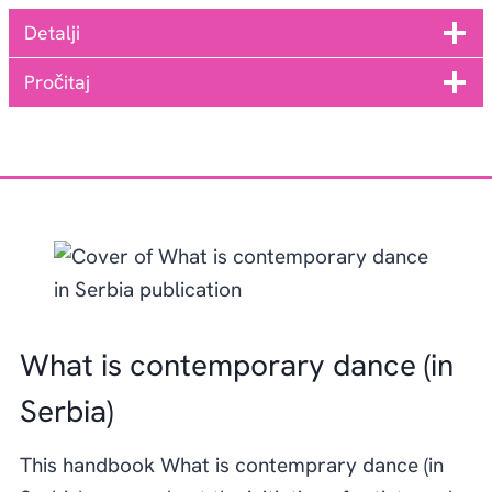
Detalji
Pročitaj
What is contemporary dance (in
Serbia)
This handbook What is contemprary dance (in