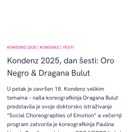
KONDENZ 2025
|
KONDENZ
|
VESTI
Kondenz 2025, dan šesti: Oro
Negro & Dragana Bulut
U petak je završen 18. Kondenz velikim
temama – naša koreografkinja Dragana Bulut
predstavila je svoje doktorsko istraživanje
“Social Choreographies of Emotion” a večernji
program zatvorila je koreografkinja Paulina