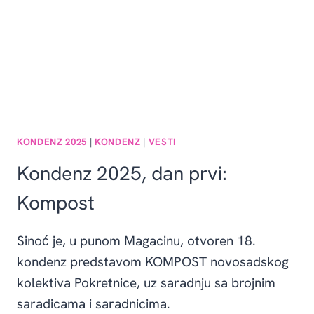
KONDENZ 2025
|
KONDENZ
|
VESTI
Kondenz 2025, dan prvi:
Kompost
Sinoć je, u punom Magacinu, otvoren 18.
kondenz predstavom KOMPOST novosadskog
kolektiva Pokretnice, uz saradnju sa brojnim
saradicama i saradnicima.