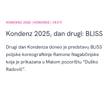
KONDENZ 2025
|
KONDENZ
|
VESTI
Kondenz 2025, dan drugi: BLISS
Drugi dan Kondenza doneo je predstavu BLISS
poljske koreografkinje Ramone Nagabčinjske
koja je prikazana u Malom pozorištu “Duško
Radović”.