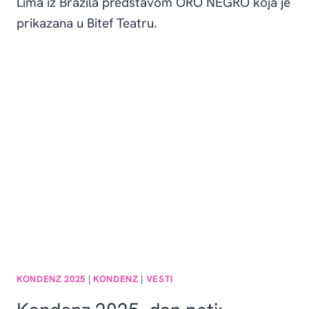
Lima iz Brazila predstavom ORO NEGRO koja je
prikazana u Bitef Teatru.
KONDENZ 2025
|
KONDENZ
|
VESTI