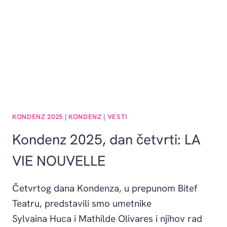
KONDENZ 2025
|
KONDENZ
|
VESTI
Kondenz 2025, dan četvrti: LA
VIE NOUVELLE
Četvrtog dana Kondenza, u prepunom Bitef
Teatru, predstavili smo umetnike
Sylvaina Huca i Mathilde Olivares i njihov rad