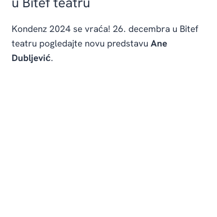
u Bitef teatru
Kondenz 2024 se vraća! 26. decembra u Bitef
teatru pogledajte novu predstavu
Ane
Dubljević
.