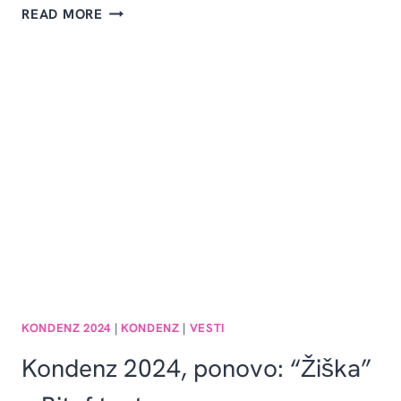
KONDENZ
READ MORE
2025
–
MANUAL
FOR
SURVIVAL
KONDENZ 2024
|
KONDENZ
|
VESTI
Kondenz 2024, ponovo: “Žiška”