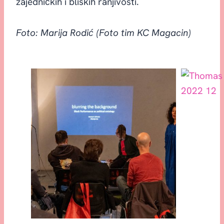
zajedničkih i bliskih ranjivosti.
Foto: Marija Rodić (Foto tim KC Magacin)