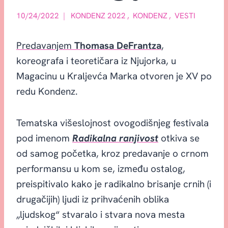
10/24/2022
KONDENZ 2022
,
KONDENZ
,
VESTI
Predavanjem
Thomasa DeFrantza
,
koreografa i teoretičara iz Njujorka, u
Magacinu u Kraljevća Marka otvoren je XV po
redu Kondenz.
Tematska višeslojnost ovogodišnjeg festivala
pod imenom
Radikalna ranjivost
otkiva se
od samog početka, kroz predavanje o crnom
performansu u kom se, između ostalog,
preispitivalo kako je radikalno brisanje crnih (i
drugačijih) ljudi iz prihvaćenih oblika
„ljudskog“ stvaralo i stvara nova mesta