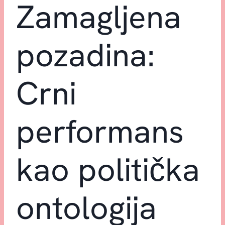
Zamagljena
pozadina:
Crni
performans
kao politička
ontologija