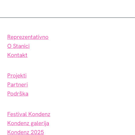
Reprezentativno
O Stanici
Kontakt
Projekti
Partneri
Podrška
Festival Kondenz
Kondenz galerija
Kondenz 2025