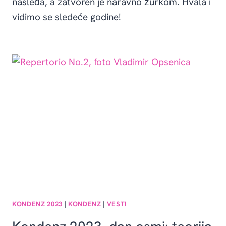
nasleđa, a zatvoren je naravno žurkom. Hvala i
vidimo se sledeće godine!
KONDENZ 2023
|
KONDENZ
|
VESTI