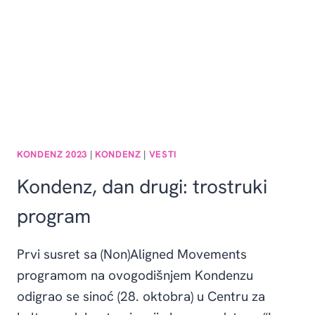
KONDENZ 2023
|
KONDENZ
|
VESTI
Kondenz, dan drugi: trostruki
program
Prvi susret sa (Non)Aligned Movements
programom na ovogodišnjem Kondenzu
odigrao se sinoć (28. oktobra) u Centru za