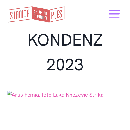
Skip
to
content
KONDENZ
2023