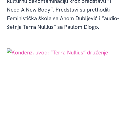
kulturnu dekontaminaciju kroz predstavu “I
Need A New Body”. Predstavi su prethodili
Feministička škola sa Anom Dubljević i “audio-
šetnja Terra Nullius” sa Paulom Diogo.