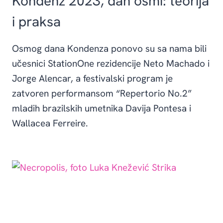
Kondenz 2023, dan osmi: teorija
i praksa
Osmog dana Kondenza ponovo su sa nama bili
učesnici StationOne rezidencije Neto Machado i
Jorge Alencar, a festivalski program je
zatvoren performansom “Repertorio No.2”
mladih brazilskih umetnika Davija Pontesa i
Wallacea Ferreire.