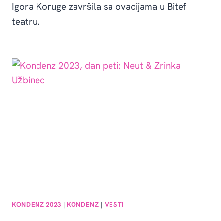
Igora Koruge završila sa ovacijama u Bitef
teatru.
KONDENZ 2023
|
KONDENZ
|
VESTI