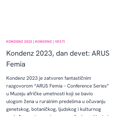
KONDENZ 2023
|
KONDENZ
|
VESTI
Kondenz 2023, dan devet: ARUS
Femia
Kondenz 2023 je zatvoren fantastičnim
razgovorom “ARUS Femia – Conference Series”
u Muzeju afričke umetnosti koji se bavio
ulogom žena u ruralnim predelima u očuvanju
genetskog, botaničkog, ljudskog i kulturnog