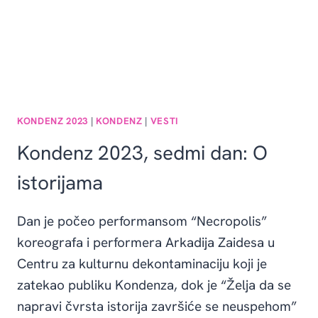
KONDENZ 2023
|
KONDENZ
|
VESTI
Kondenz 2023, sedmi dan: O
istorijama
Dan je počeo performansom “Necropolis”
koreografa i performera Arkadija Zaidesa u
Centru za kulturnu dekontaminaciju koji je
zatekao publiku Kondenza, dok je “Želja da se
napravi čvrsta istorija završiće se neuspehom”