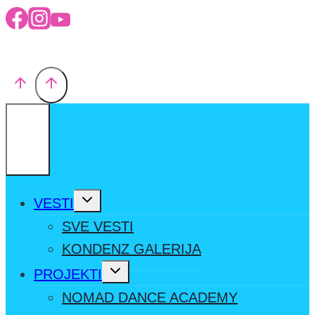
Toggle
VESTI
child
menu
SVE VESTI
KONDENZ GALERIJA
Toggle
PROJEKTI
child
menu
NOMAD DANCE ACADEMY