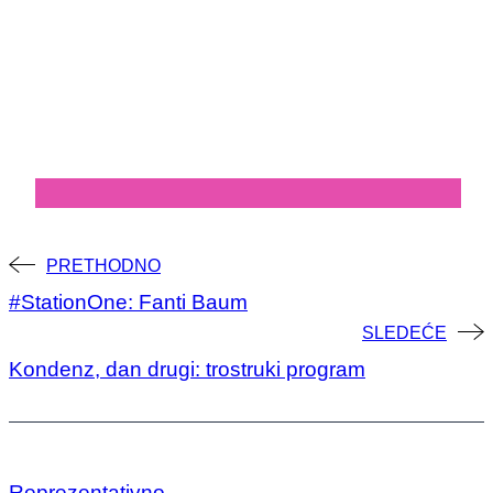
Post
PRETHODNO
#StationOne: Fanti Baum
navigation
SLEDEĆE
Kondenz, dan drugi: trostruki program
Reprezentativno