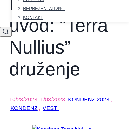
Kondenz,
REPREZENTATIVNO
KONTAKT
uvod: “Terra
Nullius”
druženje
10/28/2023
11/08/2023
KONDENZ 2023
,
KONDENZ
,
VESTI