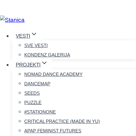
Skip
to
content
VESTI
SVE VESTI
KONDENZ GALERIJA
PROJEKTI
NOMAD DANCE ACADEMY
DANCEMAP
SEEDS
PUZZLE
#STATIONONE
CRITICAL PRACTICE (MADE IN YU)
APAP FEMINIST FUTURES