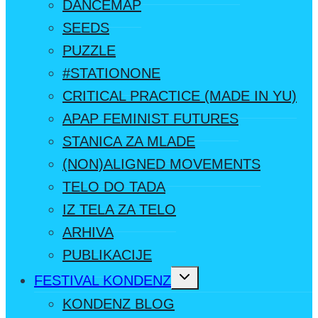
DANCEMAP
SEEDS
PUZZLE
#STATIONONE
CRITICAL PRACTICE (MADE IN YU)
APAP FEMINIST FUTURES
STANICA ZA MLADE
(NON)ALIGNED MOVEMENTS
TELO DO TADA
IZ TELA ZA TELO
ARHIVA
PUBLIKACIJE
Toggle
FESTIVAL KONDENZ
child
menu
KONDENZ BLOG